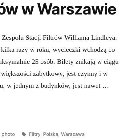
trów w Warszawie
 Zespołu Stacji Filtrów Williama Lindleya.
 kilka razy w roku, wycieczki wchodzą co
aksymalnie 25 osób. Bilety znikają w ciągu
 większości zabytkowy, jest czynny i w
ku, w jednym z budynków, jest nawet …
Opublikowano
Tagi:
photo
Filtry
,
Polska
,
Warszawa