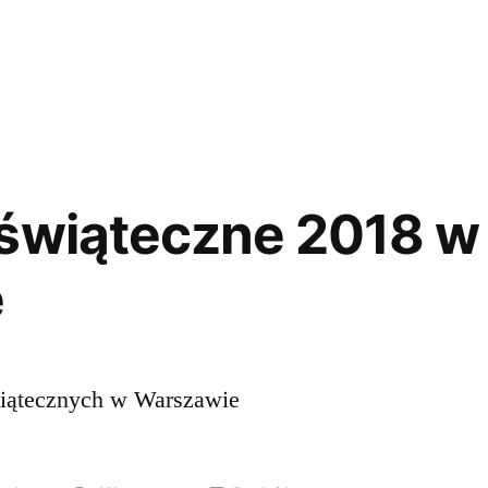
w
 świąteczne 2018 w
e
wiątecznych w Warszawie