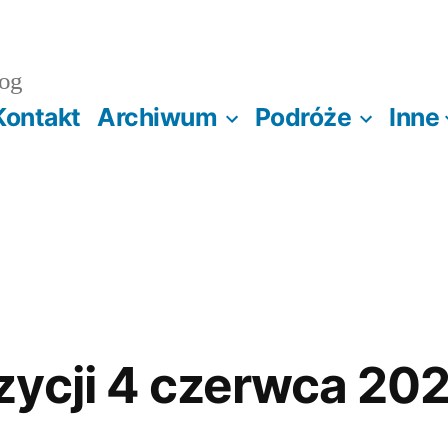
og
Kontakt
Archiwum
Podróże
Inne
ycji 4 czerwca 20