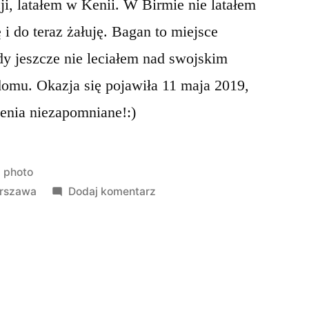
i, latałem w Kenii. W Birmie nie latałem
i do teraz żałuję. Bagan to miejsce
dy jeszcze nie leciałem nad swojskim
omu. Okazja się pojawiła 11 maja 2019,
żenia niezapomniane!:)
Opublikowano
photo
w
do
rszawa
Dodaj komentarz
Legionowska
Fiesta
Balonowa