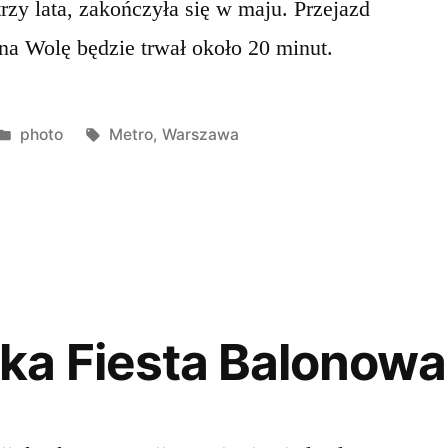
rzy lata, zakończyła się w maju. Przejazd
 na Wolę będzie trwał około 20 minut.
Opublikowano
Tagi:
photo
Metro
,
Warszawa
w
ka Fiesta Balonowa